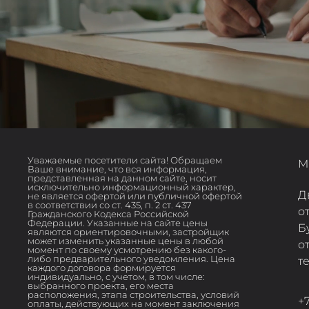
Уважаемые посетители сайта! Обращаем
М
Ваше внимание, что вся информация,
представленная на данном сайте, носит
исключительно информационный характер,
Д
не является офертой или публичной офертой
в соответствии со ст. 435, п. 2 ст. 437
о
Гражданского Кодекса Российской
Федерации. Указанные на сайте цены
Б
являются ориентировочными, застройщик
может изменить указанные цены в любой
о
момент по своему усмотрению без какого-
либо предварительного уведомления. Цена
т
каждого договора формируется
индивидуально, с учетом, в том числе:
выбранного проекта, его места
расположения, этапа строительства, условий
+7
оплаты, действующих на момент заключения