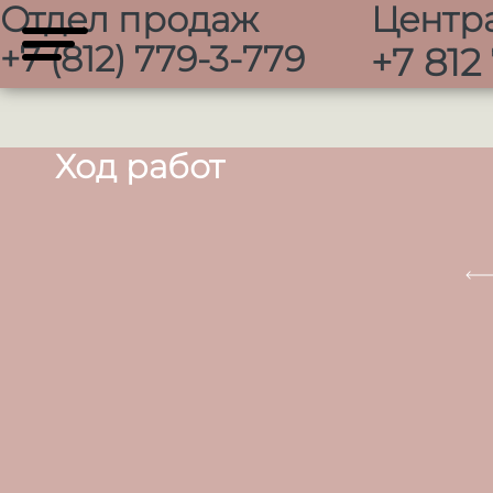
Отдел продаж
Центр
+7 (812) 779-3-779
+7 812
Ход работ