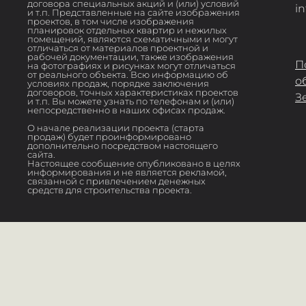
договора специальных акций и (или) условий
i
и т.п. Представленные на сайте изображения
проектов, в том числе изображения
планировок отдельных квартир и нежилых
помещений, являются схематичными и могут
отличаться от материалов проектной и
рабочей документации, также изображения
П
на фотографиях и рисунках могут отличаться
от реального объекта. Всю информацию об
о
условиях продаж, порядке заключения
договоров, точных характеристиках проектов
З
и т.п. Вы можете узнать по телефонам и (или)
непосредственно в наших офисах продаж.
О начале реализации проекта (старта
продаж) будет проинформировано
дополнительно посредством настоящего
сайта.
Настоящее сообщение опубликовано в целях
информирования и не является рекламой,
связанной с привлечением денежных
средств для строительства проекта.