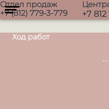
Отдел продаж
Центр
+7 (812) 779-3-779
+7 812
Ход работ