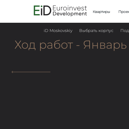
Квартиры
Прое
iD Moskovskiy
Выбрать корпус
Под
Ход работ - Январь