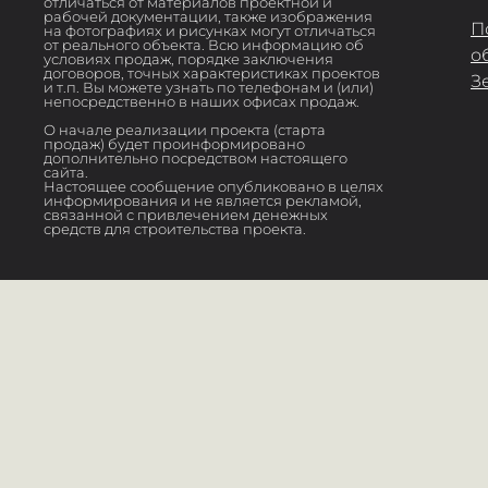
отличаться от материалов проектной и
рабочей документации, также изображения
П
на фотографиях и рисунках могут отличаться
от реального объекта. Всю информацию об
о
условиях продаж, порядке заключения
договоров, точных характеристиках проектов
З
и т.п. Вы можете узнать по телефонам и (или)
непосредственно в наших офисах продаж.
О начале реализации проекта (старта
продаж) будет проинформировано
дополнительно посредством настоящего
сайта.
Настоящее сообщение опубликовано в целях
информирования и не является рекламой,
связанной с привлечением денежных
средств для строительства проекта.