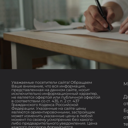
Уважаемые посетители сайта! Обращаем
М
Ваше внимание, что вся информация,
представленная на данном сайте, носит
исключительно информационный характер,
Д
не является офертой или публичной офертой
в соответствии со ст. 435, п. 2 ст. 437
о
Гражданского Кодекса Российской
Федерации. Указанные на сайте цены
Б
являются ориентировочными, застройщик
может изменить указанные цены в любой
о
момент по своему усмотрению без какого-
либо предварительного уведомления. Цена
т
каждого договора формируется