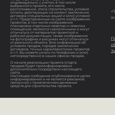
индивидуально, с учетом, в том числе:
выбранного проекта, его места
расположения, этапа строительства, условий
+7
оплаты, действующих на момент заключения
договора специальных акций и (или) условий
i
и т.п. Представленные на сайте изображения
проектов, в том числе изображения
планировок отдельных квартир и нежилых
помещений, являются схематичными и могут
отличаться от материалов проектной и
рабочей документации, также изображения
П
на фотографиях и рисунках могут отличаться
от реального объекта. Всю информацию об
о
условиях продаж, порядке заключения
договоров, точных характеристиках проектов
З
и т.п. Вы можете узнать по телефонам и (или)
непосредственно в наших офисах продаж.
О начале реализации проекта (старта
продаж) будет проинформировано
дополнительно посредством настоящего
сайта.
Настоящее сообщение опубликовано в целях
информирования и не является рекламой,
связанной с привлечением денежных
средств для строительства проекта.