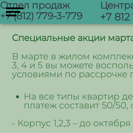
Отдел продаж
Центр
+7 (812) 779-3-779
+7 812
Специальные акции марта
В марте в жилом комплексе
3, 4 и 5 вы можете воспо
условиями по рассрочке 
На все типы квартир де
платеж составит 50/50,
- Корпус 1,2,3 – до октября