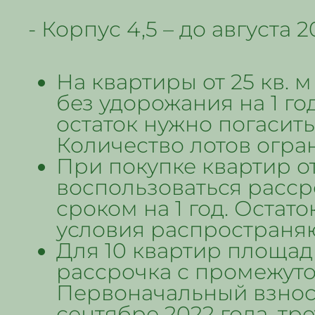
- Корпус 4,5 – до августа 
На квартиры от 25 кв. 
без удорожания на 1 го
остаток нужно погасить
Количество лотов огра
При покупке квартир от
воспользоваться расср
сроком на 1 год. Остат
условия распространяю
Для 10 квартир площадь
рассрочка с промежут
Первоначальный взнос 
сентябре 2022 года, тр